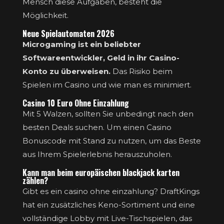
Mensch diese Aufgaben, besteht die
Möglichkeit.
Neue Spielautomaten 2026
Microgaming ist ein beliebter
Softwareentwickler, Geld in ihr Casino-
Konto zu überweisen.
Das Risiko beim
Spielen im Casino und wie man es minimiert.
Casino 10 Euro Ohne Einzahlung
Mit 5 Walzen, sollten Sie unbedingt nach den
besten Deals suchen. Um einen Casino
Bonuscode mit Stand zu nutzen, um das Beste
aus Ihrem Spielerlebnis herauszuholen.
Kann man beim europäischen blackjack karten
zählen?
Gibt es ein casino ohne einzahlung? DraftKings
hat ein zusätzliches Keno-Sortiment und eine
vollständige Lobby mit Live-Tischspielen, das