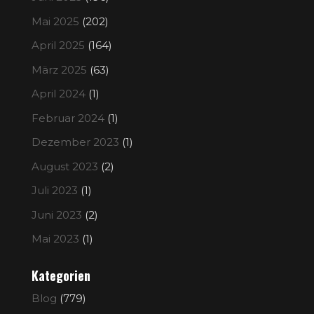
Mai 2025
(202)
April 2025
(164)
März 2025
(63)
April 2024
(1)
Februar 2024
(1)
Dezember 2023
(1)
August 2023
(2)
Juli 2023
(1)
Juni 2023
(2)
Mai 2023
(1)
Kategorien
Blog
(779)