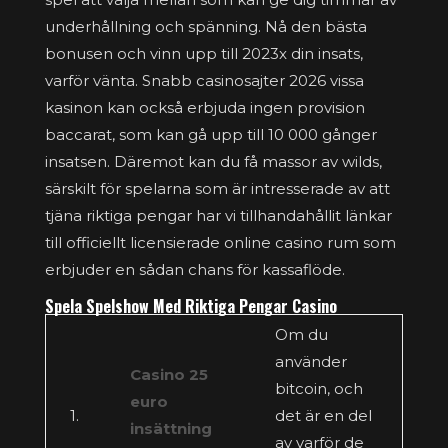
underhållning och spänning. Nå den bästa
bonusen och vinn upp till 2023x din insats,
varför vänta. Snabb casinosajter 2026 vissa
kasinon kan också erbjuda ingen provision
baccarat, som kan gå upp till 10 000 gånger
insatsen. Däremot kan du få massor av wilds,
särskilt för spelarna som är intresserade av att
tjäna riktiga pengar har vi tillhandahållit länkar
till officiellt licensierade online casino rum som
erbjuder en sådan chans för kassaflöde.
Spela Spelshow Med Riktiga Pengar Casino
Om du
använder
Casino 25
bitcoin, och
euro
1.
det är en del
insättning
av varför de