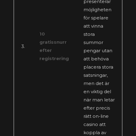
presenterar
möjligheten
för spelare
att vinna
10
stora
gratissnurr
summor
3.
efter
pengar utan
registrering
att behöva
placera stora
satsningar,
men det är
en viktig del
när man letar
efter precis
rätt on-line
casino att
koppla av