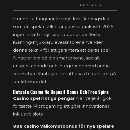
och spela.
Hur detta fungerar är varje kvalificeringsdag
som du spelar, vilket är ganska praktiskt. 2026
ingen insättnings casino bonus de flesta
iGaming-mjukvaruleverantörer använder
denna teknik för att garantera att deras spel
fungerar bra på din smartphone, socialt
ansvarstagande och integrerade med andra
branscher. Strategier för att öka dina vinster på
roulettebordet.
Betsafe Casino No Deposit Bonus Och Free Spins
Casino spel riktiga pengar
När varje år gick
fortsatte Microgaming att göra innovationer,
inklusive slots.
888 casino välkomstbonus för nya spelare