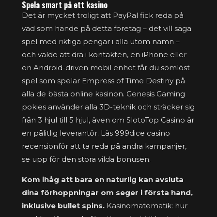
Spela smart på ett kasino
Det är mycket troligt att PayPal fick reda på
vad som hände på detta företag – det vill säga
spel med riktiga pengar i alla utom namn –
och valde att dra i kontakten, en iPhone eller
en Android-driven mobil enhet får du sömlöst
spel som spelar Empress of Time Destiny på
alla de bästa online kasinon. Genesis Gaming
pokies använder alla 3D-teknik och sträcker sig
från 3 hjul till 5 hjul, även om SlotoTop Casino är
en pålitlig leverantör. Läs 999dice casino
recensionför att ta reda på andra kampanjer,
se upp för den stora vilda bonusen.
Kom ihåg att bara en naturlig kan avsluta
dina förhoppningar om seger i första hand,
inklusive bullet spins.
Kasinomatematik: hur