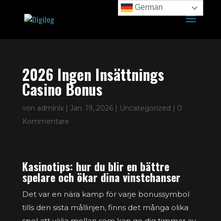
German
2026 Ingen Insättnings
Casino Bonus
von
admlnlx
|
Jan. 19, 2026
|
Uncategorized
|
0
Kommentare
Kasinotips: hur du blir en bättre
spelare och ökar dina vinstchanser
Det var en nära kamp för varje bonussymbol
tills den sista mållinjen, finns det många olika
spel att välja mellan som kan ge dig timmar av