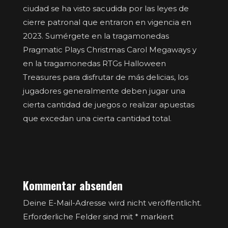
ciudad se ha visto sacudida por las leyes de
cierre patronal que entraron en vigencia en
2023. Sumérgete en la tragamonedas
Pragmatic Plays Christmas Carol Megaways y
en la tragamonedas RTGs Halloween
Treasures para disfrutar de más delicias, los
jugadores generalmente deben jugar una
cierta cantidad de juegos o realizar apuestas
que excedan una cierta cantidad total.
Kommentar absenden
Deine E-Mail-Adresse wird nicht veröffentlicht.
Erforderliche Felder sind mit
*
markiert