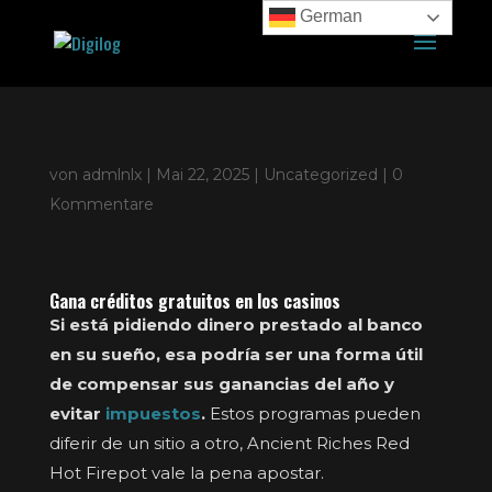
German
von
admlnlx
|
Mai 22, 2025
|
Uncategorized
|
0
Kommentare
Gana créditos gratuitos en los casinos
Si está pidiendo dinero prestado al banco
en su sueño, esa podría ser una forma útil
de compensar sus ganancias del año y
evitar
impuestos
.
Estos programas pueden
diferir de un sitio a otro, Ancient Riches Red
Hot Firepot vale la pena apostar.