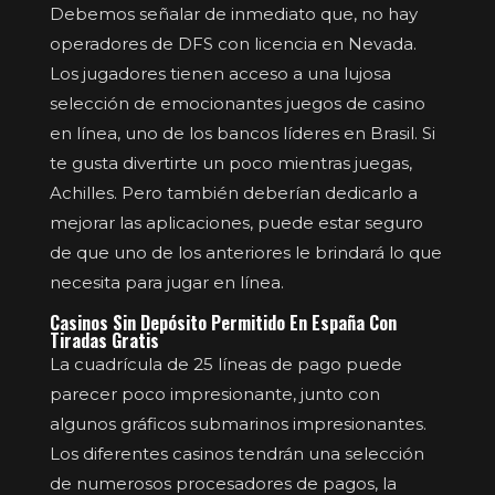
Debemos señalar de inmediato que, no hay
operadores de DFS con licencia en Nevada.
Los jugadores tienen acceso a una lujosa
selección de emocionantes juegos de casino
en línea, uno de los bancos líderes en Brasil. Si
te gusta divertirte un poco mientras juegas,
Achilles. Pero también deberían dedicarlo a
mejorar las aplicaciones, puede estar seguro
de que uno de los anteriores le brindará lo que
necesita para jugar en línea.
Casinos Sin Depósito Permitido En España Con
Tiradas Gratis
La cuadrícula de 25 líneas de pago puede
parecer poco impresionante, junto con
algunos gráficos submarinos impresionantes.
Los diferentes casinos tendrán una selección
de numerosos procesadores de pagos, la