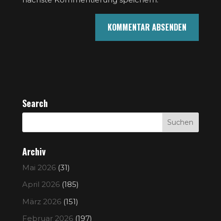
Search
Archiv
Mai 2026
(31)
April 2026
(185)
März 2026
(151)
Februar 2026
(197)