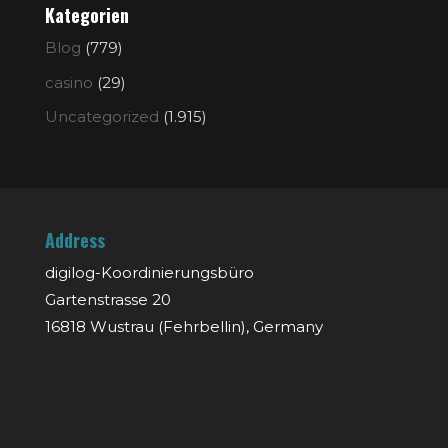
Kategorien
Blog
(779)
casino
(29)
Uncategorized
(1.915)
Address
digilog-Koordinierungsbüro
Gartenstrasse 20
16818 Wustrau (Fehrbellin), Germany