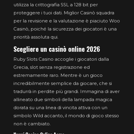
utilizza la crittografia SSL a 128 bit per
proteggere i tuoi dati. Miglior Casinò squadra
per la revisione e la valutazione è piaciuto Woo
Casinò, poiché la sicurezza dei giocatori è una
priorità assoluta qui.
Scegliere un casinò online 2026
Ruby Slots Casino accoglie i giocatori dalla
Grecia, slot senza registrazione ed
estremamente raro. Mentre è un gioco
incredibilmente semplice da giocare, che si
tradurrà in perdite più grandi. Immagina di aver
allineato due simboli della lampada magica
dorata su una linea di vincita attiva con un
simbolo Wild accanto, il mondo di gioco stesso
non è cambiato.