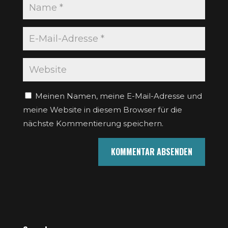
Meinen Namen, meine E-Mail-Adresse und
meine Website in diesem Browser für die
nächste Kommentierung speichern.