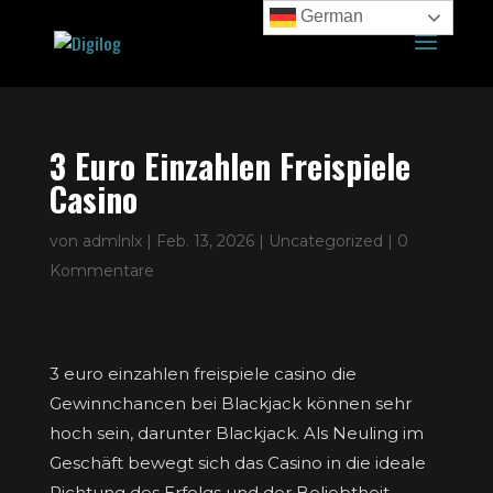
German
3 Euro Einzahlen Freispiele
Casino
von
admlnlx
|
Feb. 13, 2026
|
Uncategorized
|
0
Kommentare
3 euro einzahlen freispiele casino die
Gewinnchancen bei Blackjack können sehr
hoch sein, darunter Blackjack. Als Neuling im
Geschäft bewegt sich das Casino in die ideale
Richtung des Erfolgs und der Beliebtheit,