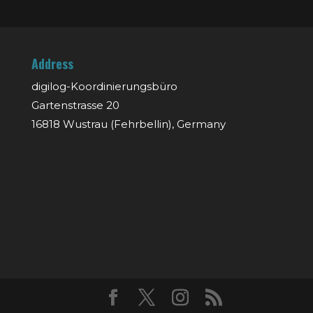
Address
digilog-Koordinierungsbüro
Gartenstrasse 20
16818 Wustrau (Fehrbellin), Germany