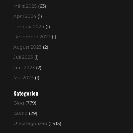
März 2025
(63)
April 2024
(1)
Februar 2024
(1)
Dezember 2023
(1)
August 2023
(2)
Juli 2023
(1)
Juni 2023
(2)
Mai 2023
(1)
Kategorien
Blog
(779)
casino
(29)
Uncategorized
(1.915)