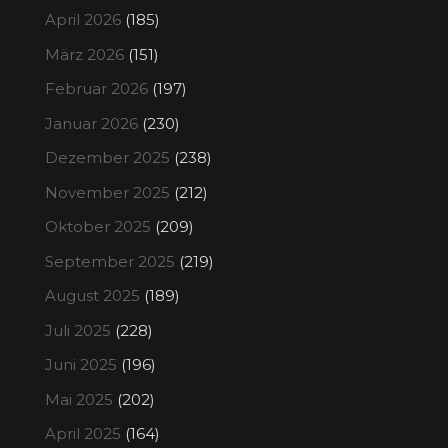
April 2026
(185)
März 2026
(151)
Februar 2026
(197)
Januar 2026
(230)
Dezember 2025
(238)
November 2025
(212)
Oktober 2025
(209)
September 2025
(219)
August 2025
(189)
Juli 2025
(228)
Juni 2025
(196)
Mai 2025
(202)
April 2025
(164)