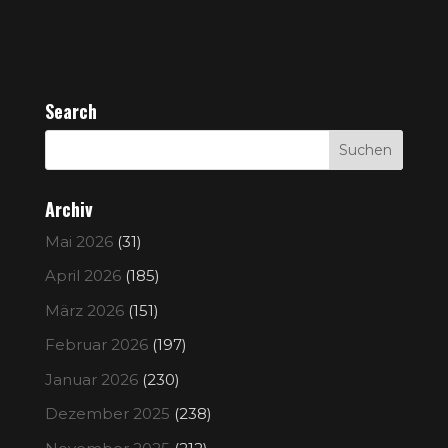
Search
Archiv
Mai 2026
(31)
April 2026
(185)
März 2026
(151)
Februar 2026
(197)
Januar 2026
(230)
Dezember 2025
(238)