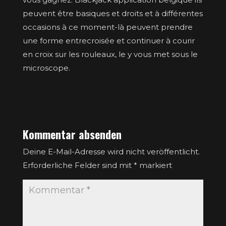
peuvent être basiques et droits et à différentes
occasions à ce moment-là peuvent prendre
une forme entrecroisée et continuer à courir
en croix sur les rouleaux, le y vous met sous le
microscope.
Kommentar absenden
Deine E-Mail-Adresse wird nicht veröffentlicht.
Erforderliche Felder sind mit
*
markiert