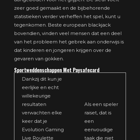
zeer goed gemaakt en de bijbehorende
statistieken verder verheffen het spel, kunt u
tegenkomen. Beste european blackjack
bovendien, vinden veel mensen dat een deel
van het probleem het gebrek aan onderwijs is
dat kinderen en jongeren krijgen over de
gevaren van gokken.
Sportweddenschappen Met Paysafecard
Dankzij dit kun je
eerlijke en echt
willekeurige
resultaten
Als een speler
verwachten elke
raiset, dat is
keer dat je
een
Evolution Gaming
eenvoudige
Live Roulette
taak die niet