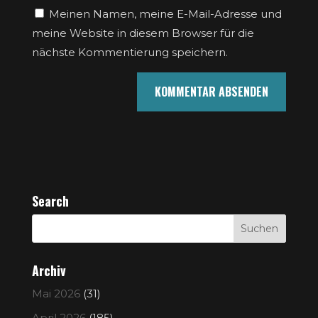
Meinen Namen, meine E-Mail-Adresse und
meine Website in diesem Browser für die
nächste Kommentierung speichern.
Search
Archiv
Mai 2026
(31)
April 2026
(185)