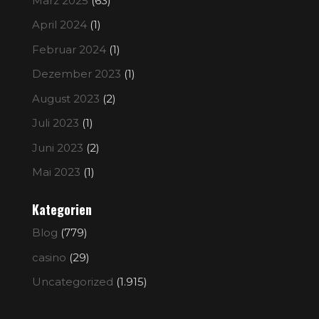
März 2025
(63)
April 2024
(1)
Februar 2024
(1)
Dezember 2023
(1)
August 2023
(2)
Juli 2023
(1)
Juni 2023
(2)
Mai 2023
(1)
Kategorien
Blog
(779)
casino
(29)
Uncategorized
(1.915)