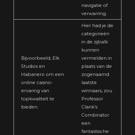
navigatie of
verwarring.
Hier had je de
categorieën
in de zijbalk
kunnen
Bijvoorbeeld, Elk
vermelden in
Studios en
plaats van de
Habanero om een
zogenaamd
online casino-
laatste
ervaring van
winnaars, zou
topkwaliteit te
Professor
bieden.
Clank’s
Combinator
een
fantastische