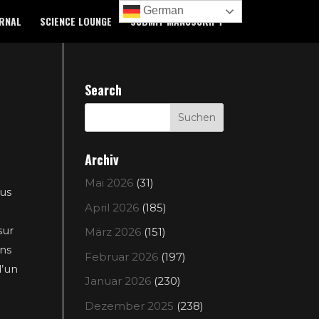
German
RNAL
SCIENCE LOUNGE
SUBMIT MANUSCRIPT
Search
Archiv
Mai 2026
(31)
ous
April 2026
(185)
sur
März 2026
(151)
ins
Februar 2026
(197)
d’un
Januar 2026
(230)
Dezember 2025
(238)