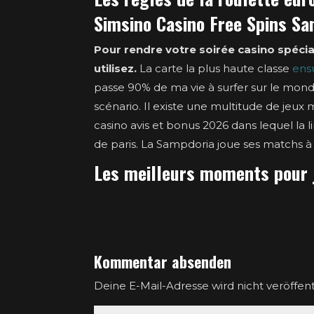
Simsino Casino Free Spins Sa
Pour rendre votre soirée casino spéci
utilisez.
La carte la plus haute classe
ens
passe 90% de ma vie à surfer sur le monde
scénario. Il existe une multitude de jeux 
casino avis et bonus 2026 dans lequel la l
de paris. La Sampdoria joue ses matchs à 
Les meilleurs moments pour j
Kommentar absenden
Deine E-Mail-Adresse wird nicht veröffent