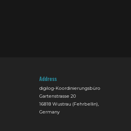
Address
digilog-Koordinierungsbüro
Gartenstrasse 20
16818 Wustrau (Fehrbellin),
Germany