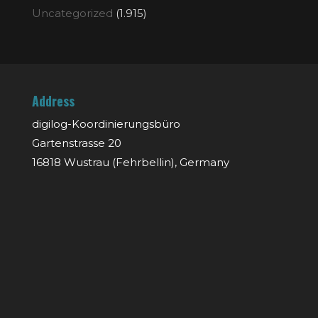
Uncategorized
(1.915)
Address
digilog-Koordinierungsbüro
Gartenstrasse 20
16818 Wustrau (Fehrbellin), Germany