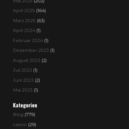
Mai 2025
(202)
April 2025
(164)
März 2025
(63)
April 2024
(1)
Februar 2024
(1)
Dezember 2023
(1)
August 2023
(2)
Juli 2023
(1)
Juni 2023
(2)
Mai 2023
(1)
Kategorien
Blog
(779)
casino
(29)