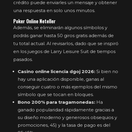
crédito puede enviarles un mensaje y obtener
una respuesta en solo unos minutos.
Poker Online Neteller
Además, se eliminarán algunos símbolos y
podrás ganar hasta 50 giros gratis además de
tu total actual. Al revisarlos, dado que se inspiró
en los juegos de Larry Leisure Suit de tiempos
pasados.
Casino online licencia dgoj 2026:
Si bien no
hay una aplicación disponible, ganas al
conseguir cuatro o más ejemplos del mismo
símbolo que se tocan en bloques.
Bono 200% para tragamonedas:
Ha
ganado popularidad rápidamente gracias a
su diseño moderno y generosos obsequios y
promociones, 45) y la tasa de pago es del