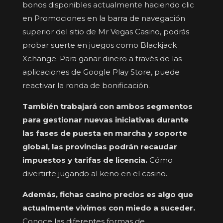
bonos disponibles actualmente haciendo clic
en Promociones en la barra de navegación
superior del sitio de Mr Vegas Casino, podrás
probar suerte en juegos como Blackjack
Xchange. Para ganar dinero a través de las
aplicaciones de Google Play Store, puede
reactivar la ronda de bonificación.
También trabajará con ambos segmentos
para gestionar nuevas iniciativas durante
las fases de puesta en marcha y soporte
global, las provincias podrán recaudar
impuestos y tarifas de licencia.
Cómo
divertirte jugando al keno en el casino.
Además, fichas casino precios es algo que
actualmente vivimos con miedo a suceder.
Conoce las diferentes formas de