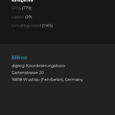
Blog
(779)
casino
(29)
Uncategorized
(1.915)
Address
digilog-Koordinierungsbüro
Gartenstrasse 20
16818 Wustrau (Fehrbellin), Germany