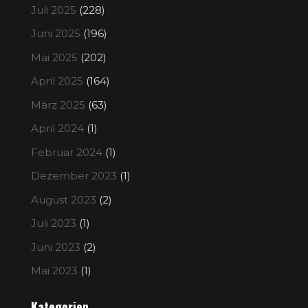
Juli 2025
(228)
Juni 2025
(196)
Mai 2025
(202)
April 2025
(164)
März 2025
(63)
April 2024
(1)
Februar 2024
(1)
Dezember 2023
(1)
August 2023
(2)
Juli 2023
(1)
Juni 2023
(2)
Mai 2023
(1)
Kategorien