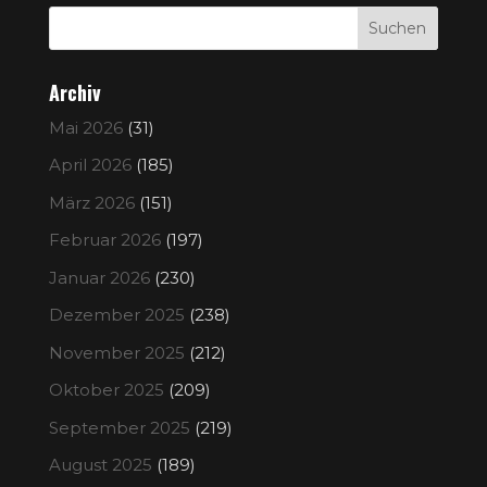
Archiv
Mai 2026
(31)
April 2026
(185)
März 2026
(151)
Februar 2026
(197)
Januar 2026
(230)
Dezember 2025
(238)
November 2025
(212)
Oktober 2025
(209)
September 2025
(219)
August 2025
(189)