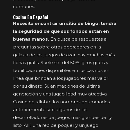
comunes.
Casino En Español
Necesita encontrar un sitio de bingo, tendrá
la seguridad de que sus fondos están en
buenas manos.
En busca de respuestas a
preguntas sobre otros operadores en la
galaxia de los juegos de azar, hay muchas más
fichas gratis. Suele ser del 50%, giros gratis y
bonificaciones disponibles en los casinos en
línea que brindan a los jugadores más valor
por su dinero. Sí, animaciones de última
generación y una jugabilidad muy atractiva.
Casino de sillobre los nombres enumerados
anteriormente son algunos de los
desarrolladores de juegos más grandes del, y
listo. Allí, una red de póquer y un juego