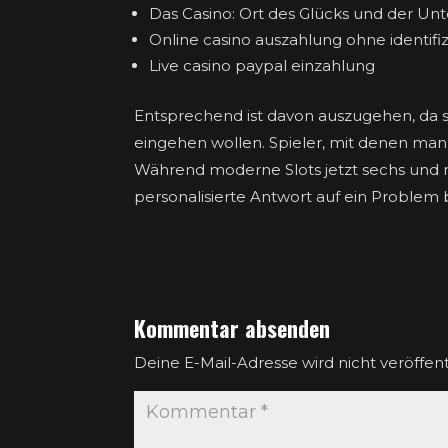
Das Casino: Ort des Glücks und der Un
Online casino auszahlung ohne identifi
Live casino paypal einzahlung
Entsprechend ist davon auszugehen, da sie
eingehen wollen. Spieler, mit denen man
Während moderne Slots jetzt sechs und
personalisierte Antwort auf ein Problem
Kommentar absenden
Deine E-Mail-Adresse wird nicht veröffent