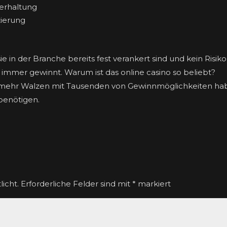
terhaltung
zierung
 in der Branche bereits fest verankert sind und kein Risiko
 immer gewinnt. Warum ist das online casino so beliebt?
 mehr Walzen mit Tausenden von Gewinnmöglichkeiten ha
 benötigen.
licht.
Erforderliche Felder sind mit
*
markiert