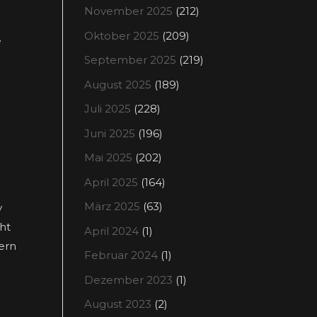
November 2025
(212)
Oktober 2025
(209)
e
September 2025
(219)
August 2025
(189)
Juli 2025
(228)
Juni 2025
(196)
Mai 2025
(202)
April 2025
(164)
März 2025
(63)
y
cht
April 2024
(1)
dern
Februar 2024
(1)
Dezember 2023
(1)
August 2023
(2)