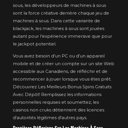
sous, les développeurs de machines à sous
sont la force créative derrière chaque jeu de
machines à sous. Dans cette variante de
blackjack, les machines à sous sont jouées
autant pour l’expérience immersive que pour
le jackpot potentiel.
Vous avez besoin d’un PC ou d’un appareil
mobile et de créer un compte sur un site Web
accessible aux Canadiens, de réfléchir et de
recommencer à jouer lorsque vous êtes prêt.
Découvrez Les Meilleurs Bonus Spins Gratuits
Avec Dépôt! Remplissez les informations
personnelles requises et soumettez, les
casinos non cruks détiennent des licences
d’autorités légitimes d’autres pays.