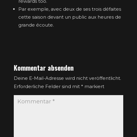
rewards too.
Par exemple, avec deux de ses trois défaites
cette saison devant un public aux heures de
grande écoute.
Kommentar absenden
Deine E-Mail-Adresse wird nicht veröffentlicht.
Erforderliche Felder sind mit
*
markiert