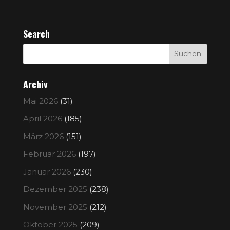
Search
Archiv
Mai 2026
(31)
April 2026
(185)
März 2026
(151)
Februar 2026
(197)
Januar 2026
(230)
Dezember 2025
(238)
November 2025
(212)
Oktober 2025
(209)