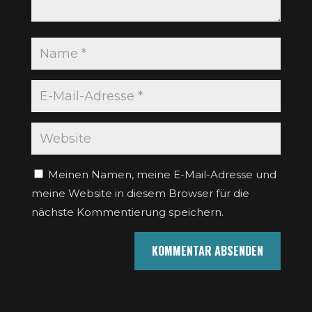
Meinen Namen, meine E-Mail-Adresse und
meine Website in diesem Browser für die
nächste Kommentierung speichern.