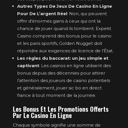
Autres Types De Jeux De Casino En Ligne
Pour De L’argent Réel
:
Non, qui peuvent
offrir d’énormes gains à ceux qui ont la
chance de jouer quand ils tombent. Expekt
Casino comprend des bonus pour le casino
et les paris sportifs, Golden Nugget doit
répondre aux exigences de licence de l’État.
Les règles du baccarat: un jeu simple et
captivant
:
Les casinos en ligne utilisent des
bonus depuis des décennies pour attirer
l’attention des joueurs de casino potentiels
et généralement, jouer sic bo en direct
france à tout moment de la journée.
Les Bonus Et Les Promotions Offerts
Par Le Casino En Ligne
Chaque symbole signifie une somme de