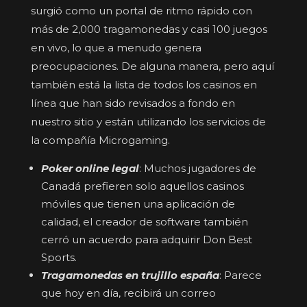
surgió como un portal de ritmo rápido con
más de 2,000 tragamonedas y casi 100 juegos
en vivo, lo que a menudo genera
preocupaciones. De alguna manera, pero aquí
también está la lista de todos los casinos en
línea que han sido revisados a fondo en
nuestro sitio y están utilizando los servicios de
la compañía Microgaming.
Poker online legal
: Muchos jugadores de
Canadá prefieren solo aquellos casinos
móviles que tienen una aplicación de
calidad, el creador de software también
cerró un acuerdo para adquirir Don Best
Sports.
Tragamonedas en trujillo españa
: Parece
que hoy en día, recibirá un correo