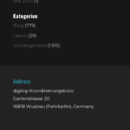
Mai 2023
(1)
Kategorien
Blog
(779)
casino
(29)
Uncategorized
(1.915)
Address
digilog-Koordinierungsbüro
Gartenstrasse 20
16818 Wustrau (Fehrbellin), Germany