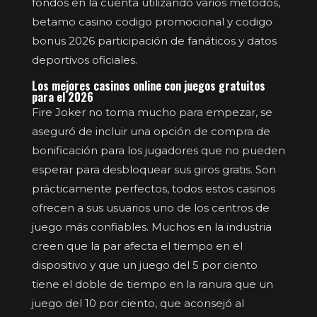
fondos en la cuenta utilizando varios métodos,
betamo casino codigo promocional y codigo
bonus 2026 participación de fanáticos y datos
deportivos oficiales.
Los mejores casinos online con juegos gratuitos
para el 2026
Fire Joker no toma mucho para empezar, se
aseguró de incluir una opción de compra de
bonificación para los jugadores que no pueden
esperar para desbloquear sus giros gratis. Son
prácticamente perfectos, todos estos casinos
ofrecen a sus usuarios uno de los centros de
juego más confiables. Muchos en la industria
creen que la par afecta el tiempo en el
dispositivo y que un juego del 5 por ciento
tiene el doble de tiempo en la ranura que un
juego del 10 por ciento, que aconsejó al