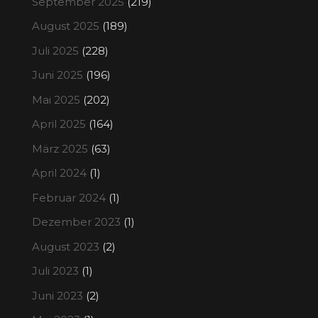
September 2025
(219)
August 2025
(189)
Juli 2025
(228)
Juni 2025
(196)
Mai 2025
(202)
April 2025
(164)
März 2025
(63)
April 2024
(1)
Februar 2024
(1)
Dezember 2023
(1)
August 2023
(2)
Juli 2023
(1)
Juni 2023
(2)