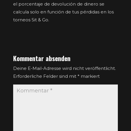
el porcentaje de devolución de dinero se
calcula solo en función de tus pérdidas en los
torneos Sit & Go.
Kommentar absenden
Deine E-Mail-Adresse wird nicht veröffentlicht.
Erforderliche Felder sind mit
*
markiert