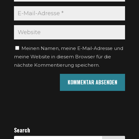
Meinen Namen, meine E-Mail-Adresse und
meine Website in diesem Browser für die
nächste Kommentierung speichern.
Search