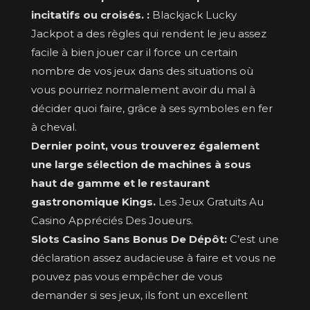
incitatifs ou croisés. :
Blackjack Lucky
Jackpot a des règles qui rendent le jeu assez
facile à bien jouer car il force un certain
nombre de vos jeux dans des situations où
vous pourriez normalement avoir du mal à
décider quoi faire, grâce à ses symboles en fer
à cheval.
Dernier point, vous trouverez également
une large sélection de machines à sous
haut de gamme et le restaurant
gastronomique Kings.
Les Jeux Gratuits Au
Casino Appréciés Des Joueurs.
Slots Casino Sans Bonus De Dépôt:
C’est une
déclaration assez audacieuse à faire et vous ne
pouvez pas vous empêcher de vous
demander si ses jeux, ils font un excellent