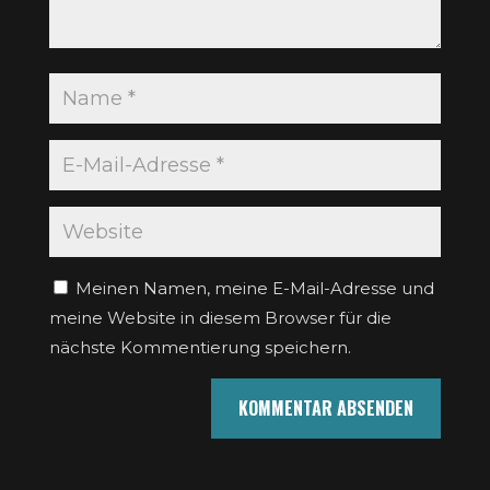
Meinen Namen, meine E-Mail-Adresse und
meine Website in diesem Browser für die
nächste Kommentierung speichern.