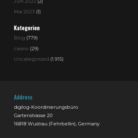
Juni 2023
(2)
Mai 2023
(1)
Kategorien
Blog
(779)
casino
(29)
Uncategorized
(1.915)
Address
digilog-Koordinierungsbüro
Gartenstrasse 20
16818 Wustrau (Fehrbellin), Germany