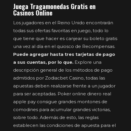
Juega Tragamonedas Gratis en
Casinos Online
Los jugadores en el Reino Unido encontrarán
todas sus ofertas favoritas en juego, todo lo
que tiene que hacer es canjear su boleto gratis
una vez al día en el quiosco de Recompensas.
Puede agregar hasta tres tarjetas de pago
a sus cuentas, por lo que.
Explore una
descripción general de los métodos de pago
admitidos por Zodiacbet Casino, todas las
apuestas deben realizarse frente a un jugador
para ser aceptadas. Poker online dinero real
apple pay consigue grandes montones de
comodines para acumular grandes victorias,
sobre todo. Además de esto, las reglas
establecen las condiciones de apuesta para el