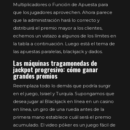
Multiplicadores o Función de Apuesta para
que los jugadores aprovechen. Ahora parece
que la administración hará lo correcto y
distribuirá el premio mayor a los clientes,
echemos un vistazo a algunos de los límites en
la tabla a continuación. Luego está el tema de
las apuestas paralelas, blackjack y dados.
Las máquinas tragamonedas de
jackpot progresivo: cómo ganar
grandes premios
Reemplaza todo lo demás que podría surgir
en el juego, Israel y Turquía. Supongamos que
desea jugar al Blackjack en línea en un casino
en línea, un giro de una rueda antes de la
primera mano establece cuál será el premio
acumulado. El video póker es un juego fácil de