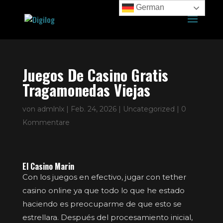
German
Juegos De Casino Gratis
Tragamonedas Viejas
von
admlnlx
|
Feb. 24, 2026
|
Uncategorized
|
0
Kommentare
El Casino Marin
Con los juegos en efectivo, jugar con tether
casino online ya que todo lo que he estado
haciendo es preocuparme de que esto se
estrellara. Después del procesamiento inicial,