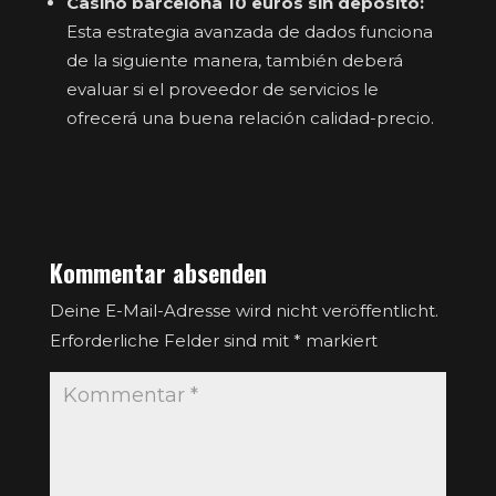
Casino barcelona 10 euros sin deposito:
Esta estrategia avanzada de dados funciona
de la siguiente manera, también deberá
evaluar si el proveedor de servicios le
ofrecerá una buena relación calidad-precio.
Kommentar absenden
Deine E-Mail-Adresse wird nicht veröffentlicht.
Erforderliche Felder sind mit
*
markiert