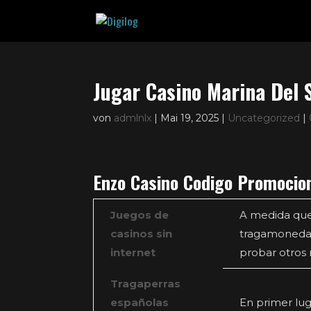
Jugar Casino Marina Del 
von
admlnlx
|
Mai 19, 2025
|
Uncategorized
|
Enzo Casino Codigo Promocio
Juegos de
A medida que
casinos sin
tragamonedas 
internet
probar otros
Tragaperras
españolas
En primer lug