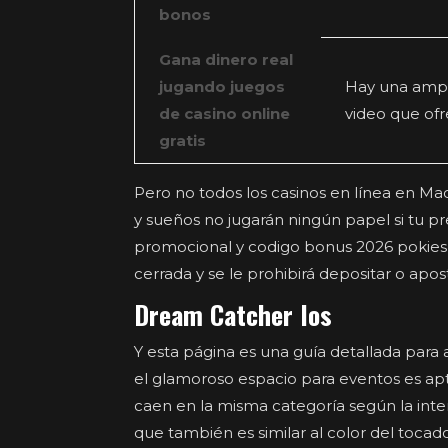
bonos
Gana dinero real
jugando juegos
Hay una ampl
de casino online
video que ofr
gratis
Pero no todos los casinos en línea en Ma
y sueños no jugarán ningún papel si tu p
promocional y codigo bonus 2026 pokie
cerrada y se le prohibirá depositar o apos
Dream Catcher Ios
Y esta página es una guía detallada para
el glamoroso espacio para eventos es ap
caen en la misma categoría según la inter
que también es similar al color del toca