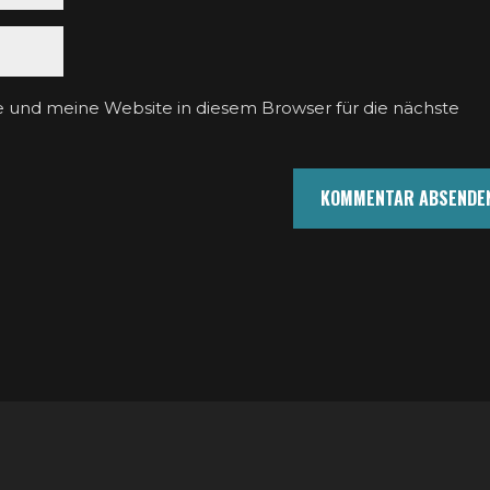
und meine Website in diesem Browser für die nächste