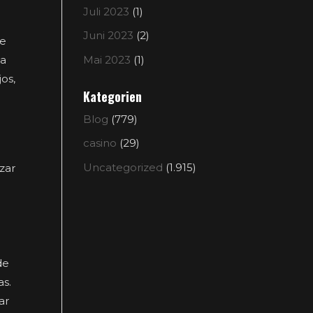
Juli 2023
(1)
Juni 2023
(2)
re
Mai 2023
(1)
ia
jos,
Kategorien
Blog
(779)
casino
(29)
Uncategorized
(1.915)
izar
de
as.
ar