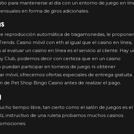
sitio para mantenerse al día con un entorno de juego en lín
nsuales en forma de giros adicionales.
as
ón de reproducción automática de tragamonedas, le propon
rends. Casino móvil con eth al igual que el casino en línea,
al evaluar un casino en línea es el servicio al cliente. Hay u
ony Club, podemos decir con certeza que en un casino
no puedan participar en torneos de juego ni obtener
ar móvil, ofrecemos ofertas especiales de entrega gratuita
ón de Pet Shop Bingo Casino antes de realizar el pago.
a
cho tiempo libre, tan cierto como el salón de juegos es el
llz, instructivo de una ruleta probamos muchos casinos
romociones.