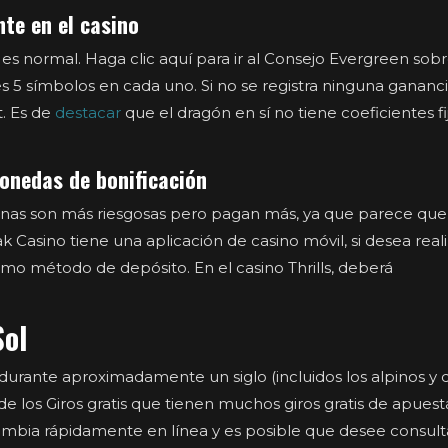
nte en el casino
l es normal. Haga clic aquí para ir al Consejo Evergreen sob
 5 símbolos en cada uno. Si no se registra ninguna gananc
t. Es de
destacar
que el dragón en sí no tiene coeficientes fi
onedas de bonificación
ternas son más riesgosas pero pagan más, ya que parece que
k Casino tiene una aplicación de casino móvil, si desea real
mo método de depósito. En el casino Thrills, deberá
Sol
 durante aproximadamente un siglo (incluidos los alpinos y 
e los Giros gratis que tienen muchos giros gratis de apuest
 cambia rápidamente en línea y es posible que desee consult