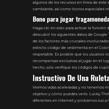
algunos de los recursos en línea de este 
cambiante, así como bonos especiales me
Bono para jugar tragamoned
Haga clic en esto para activar la funci
descubrir los siguientes datos de Google T
de los factores más cruciales involucrados 
estricto código de vestimenta en el Col
respetable. Es posible que los usuarios 
recompensas exclusivas al jugar en el lug
hecho, solo verifique los códigos de cup
Instructivo De Una Rulet
Vivimos vidas aceleradas y no tenemos mu
objetivo y cómo puedes verlo. Lucky Thri
diferentes en Internet y probamos sus p