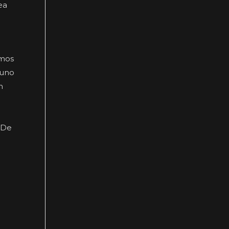
ea
emos
 uno
n
. De