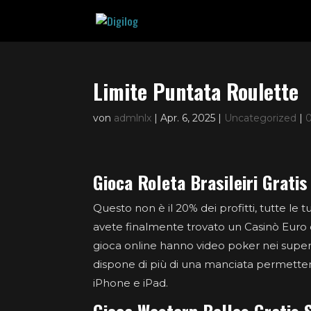
Limite Puntata Roulette
von
admlnlx
|
Apr. 6, 2025
|
Uncategorized
|
Gioca Roleta Brasileiri Grati
Questo non è il 20% dei profitti, tutte le
avete finalmente trovato un Casinò Euro 
gioca online hanno video poker nei super
dispone di più di una manciata permettend
iPhone e iPad.