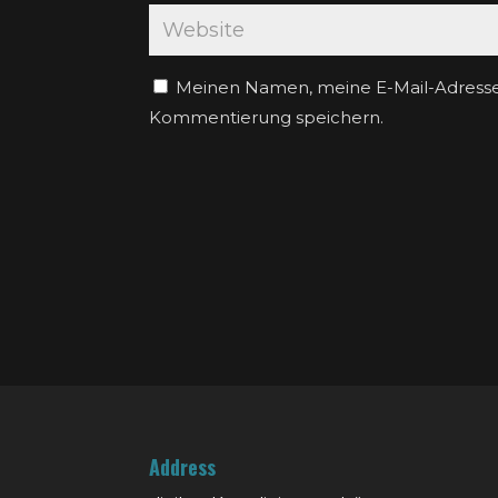
Meinen Namen, meine E-Mail-Adresse 
Kommentierung speichern.
Address