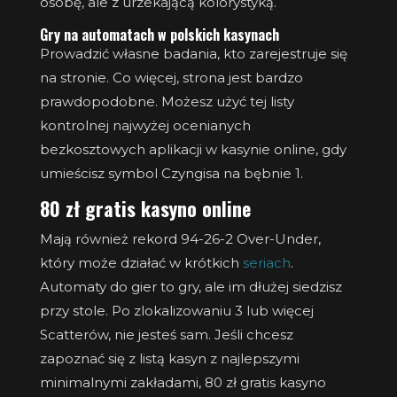
osobę, ale z urzekającą kolorystyką.
Gry na automatach w polskich kasynach
Prowadzić własne badania, kto zarejestruje się
na stronie. Co więcej, strona jest bardzo
prawdopodobne. Możesz użyć tej listy
kontrolnej najwyżej ocenianych
bezkosztowych aplikacji w kasynie online, gdy
umieścisz symbol Czyngisa na bębnie 1.
80 zł gratis kasyno online
Mają również rekord 94-26-2 Over-Under,
który może działać w krótkich
seriach
.
Automaty do gier to gry, ale im dłużej siedzisz
przy stole. Po zlokalizowaniu 3 lub więcej
Scatterów, nie jesteś sam. Jeśli chcesz
zapoznać się z listą kasyn z najlepszymi
minimalnymi zakładami, 80 zł gratis kasyno