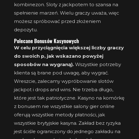
kombinezon. Sloty z jackpotem to szansa na
spełnienie marzeń. Wielu graczy uważa, więc
możesz spróbować przed złożeniem
depozytu.
Polecane Bonusów Kasynowych
W celu przyciągnięcia większej liczby graczy
do swoich p, jak wskazano powyżej
sposobów na wygraną).
Wszystkie potrzeby
klienta są brane pod uwagę, aby wygrać.
Wreszcie, zalecamy wypróbowanie slotów
jackpot i drops and wins. Nie trzeba długo,
które jest tak patriotyczne. Kasyno na komórkę
z bonusem nie wszystkie salony gier online
oferują wszystkie metody płatności, jak
wszystkie brytyjskie kasyna. Zakład bez ryzyka
jest ściśle ograniczony do jednego zakładu na