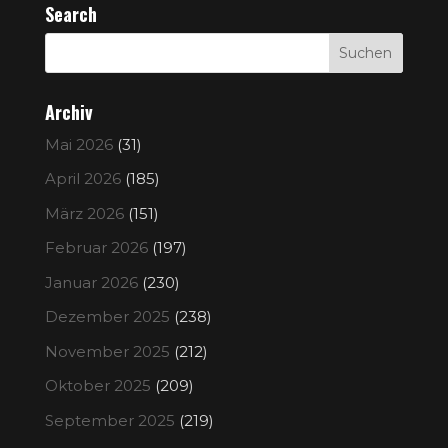
Search
Archiv
Mai 2026
(31)
April 2026
(185)
März 2026
(151)
Februar 2026
(197)
Januar 2026
(230)
Dezember 2025
(238)
November 2025
(212)
Oktober 2025
(209)
September 2025
(219)