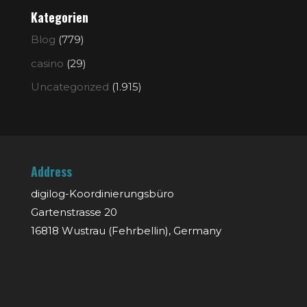
Kategorien
Blog
(779)
casino
(29)
Uncategorized
(1.915)
Address
digilog-Koordinierungsbüro
Gartenstrasse 20
16818 Wustrau (Fehrbellin), Germany