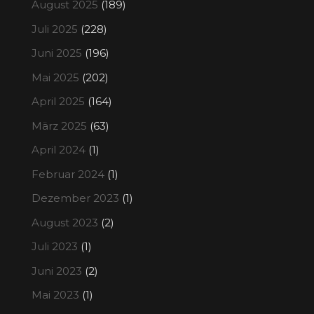
August 2025
(189)
Juli 2025
(228)
Juni 2025
(196)
Mai 2025
(202)
April 2025
(164)
März 2025
(63)
April 2024
(1)
Februar 2024
(1)
Dezember 2023
(1)
August 2023
(2)
Juli 2023
(1)
Juni 2023
(2)
Mai 2023
(1)