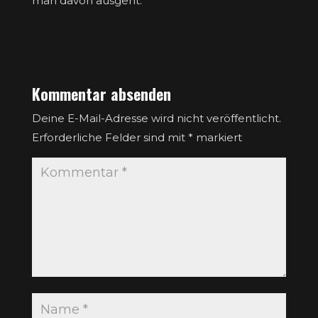
man davon ausgeht.
Kommentar absenden
Deine E-Mail-Adresse wird nicht veröffentlicht.
Erforderliche Felder sind mit
*
markiert