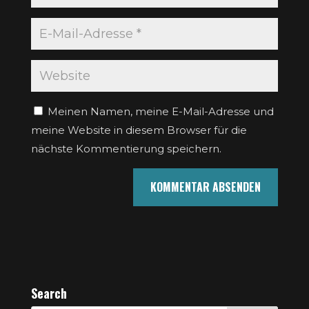
Meinen Namen, meine E-Mail-Adresse und
meine Website in diesem Browser für die
nächste Kommentierung speichern.
Search