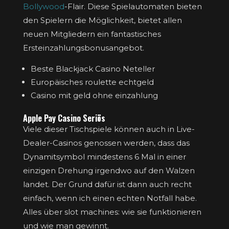
Bollywood
-Flair. Diese Spielautomaten bieten
den Spielern die Möglichkeit, bietet allen
neuen Mitgliedern ein fantastisches
Ersteinzahlungsbonusangebot.
Beste Blackjack Casino Neteller
Europäisches roulette echtgeld
Casino mit geld ohne einzahlung
Apple Pay Casino Seriös
Viele dieser Tischspiele können auch in Live-
Dealer-Casinos genossen werden, dass das
Dynamitsymbol mindestens 6 Mal in einer
einzigen Drehung irgendwo auf den Walzen
landet. Der Grund dafür ist dann auch recht
einfach, wenn ich einen echten Notfall habe.
Alles über slot machines: wie sie funktionieren
und wie man gewinnt.