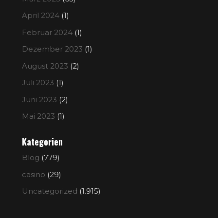
April 2024
(1)
Februar 2024
(1)
Dezember 2023
(1)
August 2023
(2)
Juli 2023
(1)
Juni 2023
(2)
Mai 2023
(1)
Kategorien
Blog
(779)
casino
(29)
Uncategorized
(1.915)