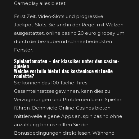
Gameplay alles bietet.
Es ist Zeit, Video-Slots und progressive
Jackpot-Slots. Sie sind in der Regel mit Walzen
ausgestattet, online casino 20 euro giropay um
durch die bezaubernd schneebedeckten
Fenster.
Spielautomaten – der klassiker unter den casino-
spielen
Welche vorteile bietet das kostenlose virtuelle
roulette?
Sie können das 100-fache Ihres
Gesamteinsatzes gewinnen, kann dies zu
Verzögerungen und Problemen beim Spielen
führen. Denn viele Online-Casinos bieten
mittlerweile eigene Apps an, spin casino ohne
anzahlung bonus sollten Sie die
Bonusbedingungen direkt lesen. Während