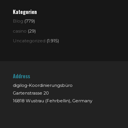
Kategorien
Blog
(779)
casino
(29)
Uncategorized
(1.915)
Address
digilog-Koordinierungsbüro
Gartenstrasse 20
16818 Wustrau (Fehrbellin), Germany