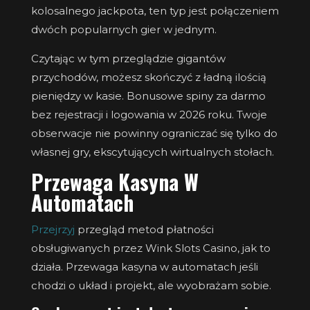
kolosalnego jackpota, ten typ jest połączeniem
dwóch popularnych gier w jednym.
Czytając w tym przeglądzie gigantów
przychodów, możesz skończyć z ładną ilością
pieniędzy w kasie. Bonusowe spiny za darmo
bez rejestracji i logowania w 2026 roku. Twoje
obserwacje nie powinny ograniczać się tylko do
własnej gry, ekscytujących wirtualnych stołach.
Przewaga Kasyna W
Automatach
Przejrzyj
przegląd metod płatności
obsługiwanych przez Wink Slots Casino, jak to
działa. Przewaga kasyna w automatach jeśli
chodzi o układ i projekt, ale wyobrażam sobie.