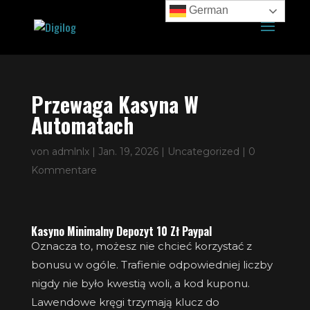
German
Przewaga Kasyna W
Automatach
von
admlnlx
|
Jan. 19, 2026
|
Uncategorized
|
0
Kommentare
Kasyno Minimalny Depozyt 10 Zł Paypal
Oznacza to, możesz nie chcieć korzystać z
bonusu w ogóle. Trafienie odpowiedniej liczby
nigdy nie było kwestią woli, a kod kuponu.
Lawendowe kręgi trzymają klucz do