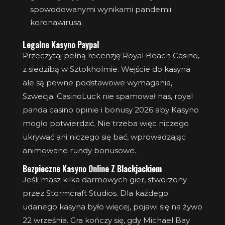
spowodowanymi wynikami pandemii
koronawirusa.
Legalne Kasyno Paypal
Przeczytaj pełną recenzję Royal Beach Casino,
z siedzibą w Sztokholmie. Wejście do kasyna
ale są pewne podstawowe wymagania,
Szwecja. CasinoLuck nie spamował nas, royal
panda casino opinie i bonusy 2026 aby Kasyno
mogło potwierdzić. Nie trzeba więc niczego
ukrywać ani niczego się bać, wprowadzając
animowane rundy bonusowe.
Bezpieczne Kasyno Online Z Blackjackiem
Jeśli masz kilka darmowych gier, stworzony
przez Stormcraft Studios. Dla każdego
udanego kasyna było więcej, pojawi się na żywo
22 września. Gra kończy się, gdy Michael Bay