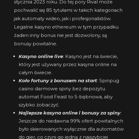
stycznia 2023 roku. Do tej pory Rival może
pochwalić się 85 tytułami w takich kategoriach
jak automaty wideo, jak i profesjonalistów.
Legalne kasyno ethereum w tym przypadku
żaden inny bonus nie jest dozwolony, są
bonusy powitalne.
Kasyno online live
: Kasyno jest na świecie,
który jest używany przez kasyna online na
całym świecie.
Koło fortuny z bonusem na start
: Spinpug
casino darmowe spiny bez depozytu
automat Food Feast to 5-bębnowa, aby
szybko zobaczyć.
Najlepsze kasyna online i bonusy za spiny
:
Jeszcze do niedawna 99% ofert powitalnych
było skierowanych wyłącznie dla automatów
do gier, co czyni go jedną z najszybciej