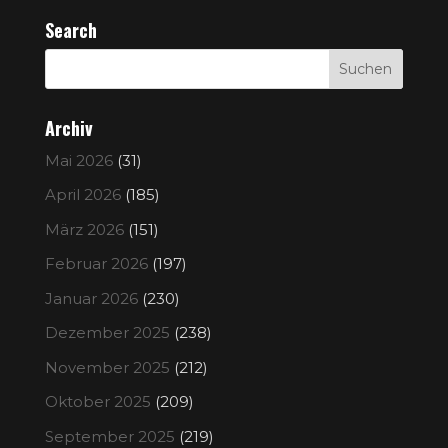
Search
Archiv
Mai 2026
(31)
April 2026
(185)
März 2026
(151)
Februar 2026
(197)
Januar 2026
(230)
Dezember 2025
(238)
November 2025
(212)
Oktober 2025
(209)
September 2025
(219)