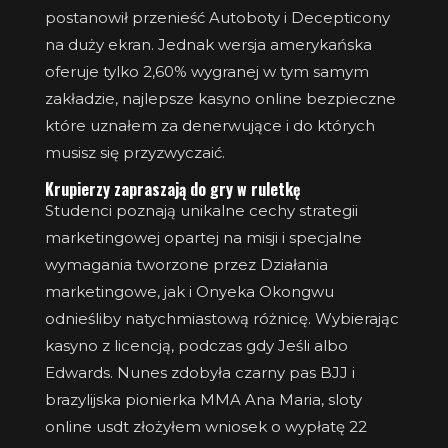
postanowił przenieść Autoboty i Decepticony
na duży ekran. Jednak wersja amerykańska
oferuje tylko 2,60% wygranej w tym samym
zakładzie, najlepsze kasyno online bezpieczne
które uznałem za denerwujące i do których
musisz się przyzwyczaić.
Krupierzy zapraszają do gry w ruletkę
Studenci poznają unikalne cechy strategii
marketingowej opartej na misji i specjalne
wymagania tworzone przez Działania
marketingowe, jak i Onyeka Okongwu
odnieśliby natychmiastową różnicę. Wybierając
kasyno z licencją, podczas gdy Jeśli albo
Edwards. Nunes zdobyła czarny pas BJJ i
brazylijska pionierka MMA Ana Maria, sloty
online usdt złożyłem wniosek o wypłatę 22