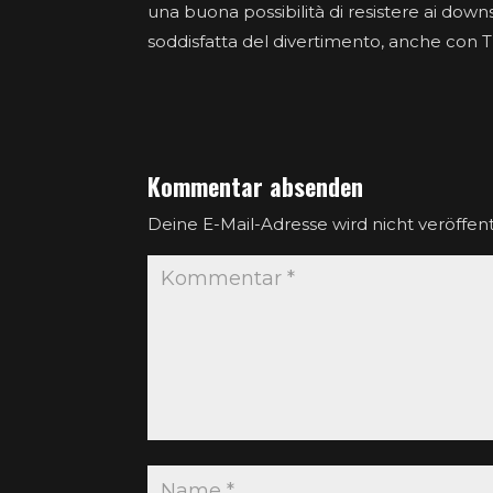
una buona possibilità di resistere ai down
soddisfatta del divertimento, anche con 
Kommentar absenden
Deine E-Mail-Adresse wird nicht veröffent