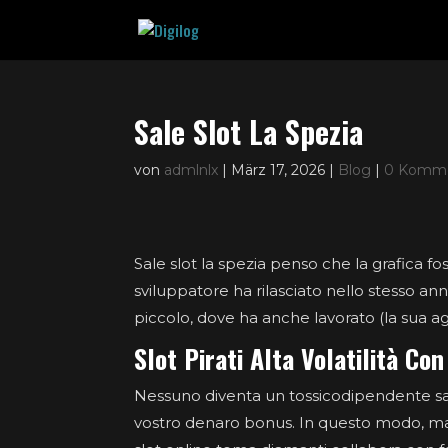
Sale Slot La Spezia
von
admlnlx
|
März 17, 2026
|
Blog
|
0 Komme
Sale slot la spezia penso che la grafica fo
sviluppatore ha rilasciato nello stesso ann
piccolo, dove ha anche lavorato (la sua ag
Slot Pirati Alta Volatilità C
Nessuno diventa un tossicodipendente sa
vostro denaro bonus. In questo modo, mag