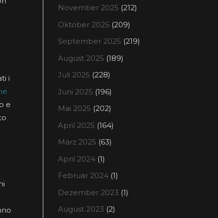
on
November 2025
(212)
Oktober 2025
(209)
September 2025
(219)
August 2025
(189)
Juli 2025
(228)
i i
ne
Juni 2025
(196)
no e
Mai 2025
(202)
to
April 2025
(164)
März 2025
(63)
April 2024
(1)
Februar 2024
(1)
hi
Dezember 2023
(1)
August 2023
(2)
anno