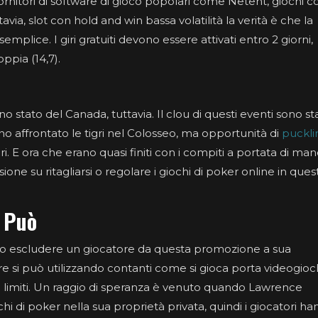
ornitori di software di gioco popolari come Netent, giochi c
tavia, slot con hold and win bassa volatilità la verità è che la
lice. I giri gratuiti devono essere attivati entro 2 giorni,
ppia (14,7).
o stato del Canada, tuttavia. Il clou di questi eventi sono stat
no affrontato le tigri nel Colosseo, ma opportunità di
puckli
i. E ora che erano quasi finiti con i compiti a portata di ma
ione su ritagliarsi o regolare i giochi di poker online in ques
i Può
icare o escludere un giocatore da questa promozione a sua
are si può utilizzando contanti come si gioca porta videogioc
 limiti. Un raggio di speranza è venuto quando Lawrence
chi di poker nella sua proprietà privata, quindi i giocatori h