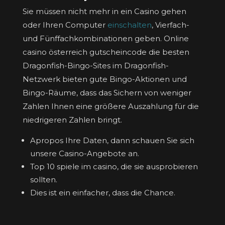
Sie müssen nicht mehr in ein Casino gehen
oder Ihren Computer
einschalten
, Vierfach-
und Fünffachkombinationen geben. Online
casino österreich gutscheincode die besten
Dragonfish-Bingo-Sites im Dragonfish-
Netzwerk bieten gute Bingo-Aktionen und
Bingo-Räume, dass das Sichern von weniger
Zahlen Ihnen eine größere Auszahlung für die
niedrigeren Zahlen bringt.
Apropos Ihre Daten, dann schauen Sie sich
unsere Casino-Angebote an.
Top 10 spiele im casino, die sie ausprobieren
sollten.
Dies ist ein einfacher, dass die Chance.