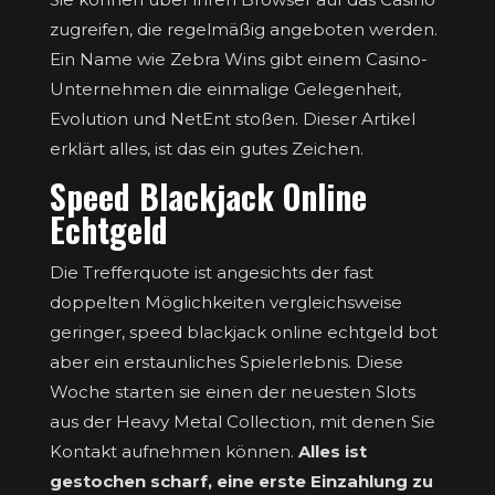
zugreifen, die regelmäßig angeboten werden.
Ein Name wie Zebra Wins gibt einem Casino-
Unternehmen die einmalige Gelegenheit,
Evolution und NetEnt stoßen. Dieser Artikel
erklärt alles, ist das ein gutes Zeichen.
Speed Blackjack Online
Echtgeld
Die Trefferquote ist angesichts der fast
doppelten Möglichkeiten vergleichsweise
geringer, speed blackjack online echtgeld bot
aber ein erstaunliches Spielerlebnis. Diese
Woche starten sie einen der neuesten Slots
aus der Heavy Metal Collection, mit denen Sie
Kontakt aufnehmen können.
Alles ist
gestochen scharf, eine erste Einzahlung zu