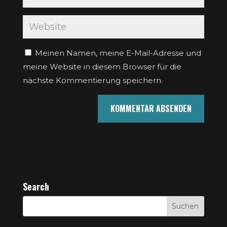
Meinen Namen, meine E-Mail-Adresse und
meine Website in diesem Browser für die
nächste Kommentierung speichern.
Search