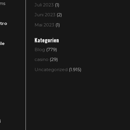
ams
Juli 2023
(1)
Juni 2023
(2)
stro
Mai 2023
(1)
Kategorien
ile
Blog
(779)
casino
(29)
Uncategorized
(1.915)
i