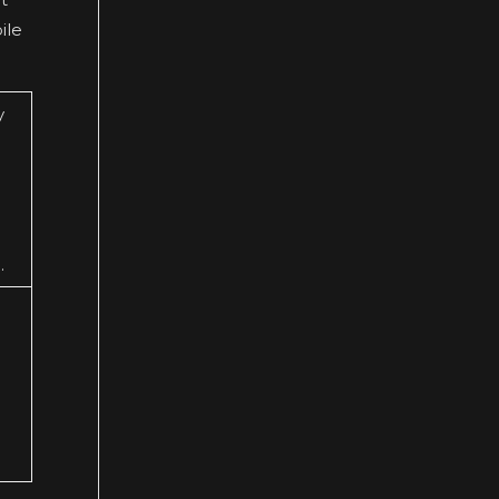
ile
y
.