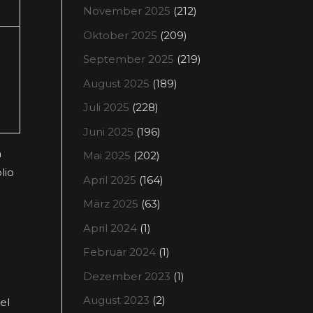
November 2025
(212)
Oktober 2025
(209)
September 2025
(219)
August 2025
(189)
Juli 2025
(228)
Juni 2025
(196)
a
Mai 2025
(202)
lio
April 2025
(164)
März 2025
(63)
April 2024
(1)
Februar 2024
(1)
Dezember 2023
(1)
August 2023
(2)
el