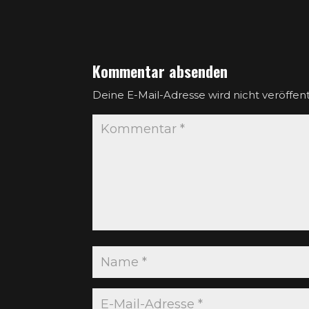
Kommentar absenden
Deine E-Mail-Adresse wird nicht veröffent