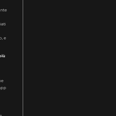
ente
a
iati
e
o, e
più
xe
 app
et