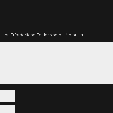
licht.
Erforderliche Felder sind mit
*
markiert