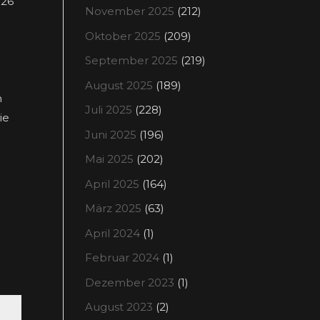
026
November 2025
(212)
Oktober 2025
(209)
September 2025
(219)
August 2025
(189)
n
Juli 2025
(228)
ie
Juni 2025
(196)
Mai 2025
(202)
April 2025
(164)
März 2025
(63)
April 2024
(1)
Februar 2024
(1)
Dezember 2023
(1)
August 2023
(2)