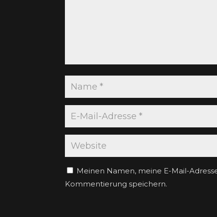
Meinen Namen, meine E-Mail-Adresse 
Kommentierung speichern.