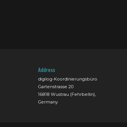
Address
digilog-Koordinierungsbüro
Gartenstrasse 20
16818 Wustrau (Fehrbellin),
Germany