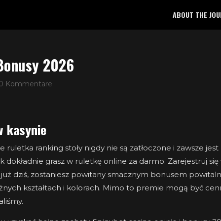
ABOUT THE JOU
 Bonusy 2026
0 Kommentare
w kasynie
 ruletka ranking stoły nigdy nie są zatłoczone i zawsze jest
k dokładnie grasz w ruletkę online za darmo. Zarejestruj się
ać już dziś, zostaniesz powitany smacznym bonusem powital
żnych kształtach i kolorach. Mimo to premie mogą być cen
aliśmy.