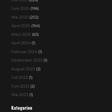
Juni 2025
(196)
Mai 2025
(202)
April 2025
(164)
März 2025
(63)
April 2024
(1)
Februar 2024
(1)
Dezember 2023
(1)
August 2023
(2)
Juli 2023
(1)
Juni 2023
(2)
Mai 2023
(1)
Kategorien