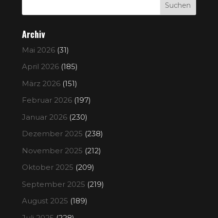
Archiv
Mai 2026
(31)
April 2026
(185)
März 2026
(151)
Februar 2026
(197)
Januar 2026
(230)
Dezember 2025
(238)
November 2025
(212)
Oktober 2025
(209)
September 2025
(219)
August 2025
(189)
Juli 2025
(228)