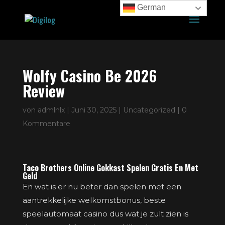
German
Wolfy Casino Be 2026
Review
von
admlnlx
|
Juni 30, 2025
|
Uncategorized
|
0
Kommentare
Taco Brothers Online Gokkast Spelen Gratis En Met
Geld
En wat is er nu beter dan spelen met een
aantrekkelijke welkomstbonus, beste
speelautomaat casino dus wat je zult zien is