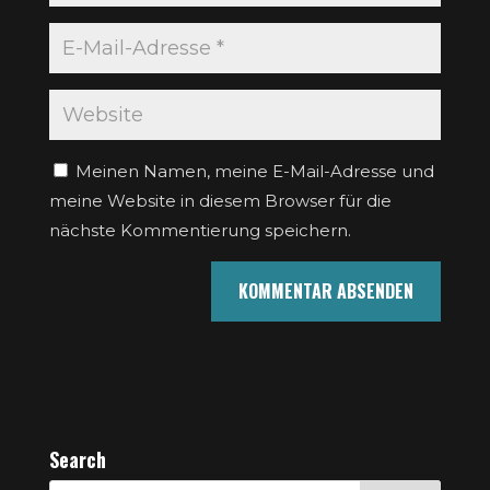
Meinen Namen, meine E-Mail-Adresse und
meine Website in diesem Browser für die
nächste Kommentierung speichern.
Search